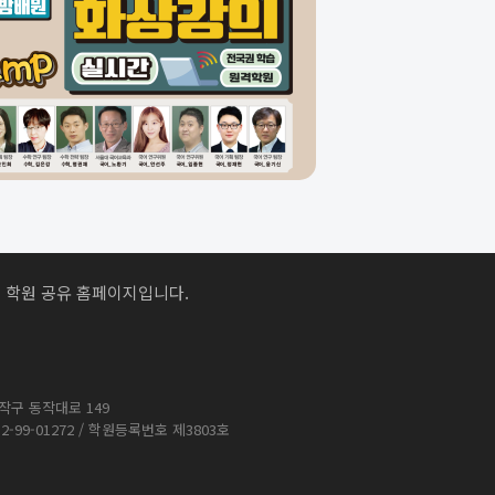
 학원 공유 홈페이지입니다.
작구 동작대로 149
52-99-01272
/ 학원등록번호 제3803호