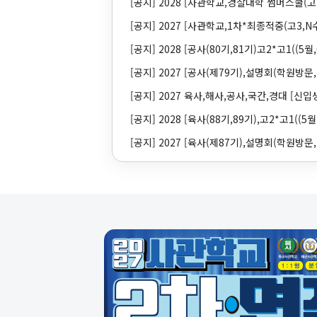
[공지]
2028 [사관학교,경찰대학 썸머스쿨(고2,
[공지]
2027 [사관학교,1차*최종적중(고3,N수
[공지]
2028 [공사(80기,81기)고2*고1((5월,
[공지]
2027 [공사(제79기),설명회(학원방문,(
[공지]
2027 육사,해사,공사,국간,경대 [신입생
[공지]
2028 [육사(88기,89기),고2*고1((5월,
[공지]
2027 [육사(제87기),설명회(학원방문,(