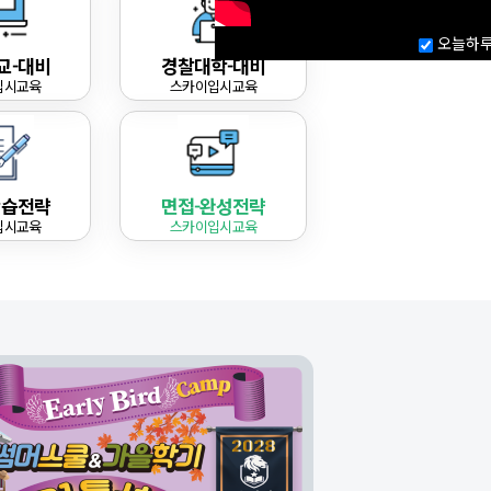
<미적분학제외>
· 수학과프리패스 7
오늘하루
수학과프리패스7
교-대비
경찰대학-대비
· 임용수학프리패스 1
· 임용수학프리패스 2
입시교육
스카이입시교육
· 임용수학프리패스 3
· 임용수학프리패스 4
<미적분학제외>
· 임용수학프리패스 5
임용수학프리패스 5
학습전략
면접-완성전략
· 공대생 수학프리패스 1
· 공대생 수학프리패스 2
입시교육
스카이입시교육
· 경제경영 프리패스 1
· 경제경영 프리패스 2
· 통계학과 프리패스
· 금융공학 프리패스
· 계량경제학 프리패스 1
· 계량경제학 프리패스 2