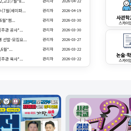
고1(7월*8...
관리자
2026-04-22
· 대학미적분학 패키지 2
(7월(세미파...
관리자
2026-04-19
· 대학미적분학 패키지 3
사관학
· 대학기초수학+대학미적분학 1
6월*썸...
관리자
2026-03-30
스카이
· 대학기초수학+대학미적분학 1+2
주관 공사*...
관리자
2026-03-30
 선발-모집요...
관리자
2026-03-27
대학기초수학
6월*...
관리자
2026-03-22
· 대학기초수학
논술-
주관 육사*...
관리자
2026-03-22
· 대학쌩 기초수학
스카이
· 쌩기초수학 패키지 1
: 대학쌩기초+대학기초수학
· 쌩기초수학 패키지 2
: 대학쌩 기초수학+대학기초수학+대학미적분 1+2
2024 편입수학
· 대학별 편입수학 출제범위 안내
[편입] 수리통계학
[편입] 경제경영수학