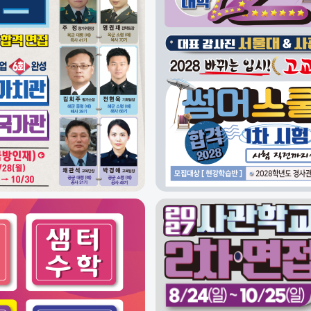
[편입] 대학미적분학 1 2 3
[편입] 대학미적분학 1 2
[편입] 선형대수학
[편입] 미분방정식
[편입] 해석학
[편입] 공업수학 1
[편입] 공업수학 1+2
· 공대 편입수학 프리패스 1
· 공대 편입수학 프리패스 2