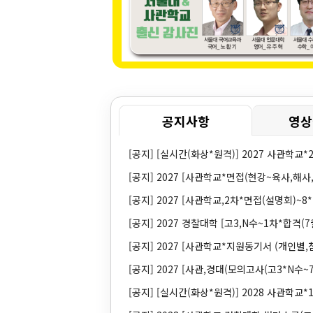
보험계리사 수학
· 미분적분(보험수학 시험대비)
· 확률통계학(보험수학 시험대비)
· 보험수학
· 보험수리학
보험계리사 수학 패키지
1. 확률통계학+보험수학
공지사항
영상
2. 미분적분+확률통계학+보험수학
3. 보험수학+보험수리
[공지]
[실시간(화상*원격)] 2027 사관학교*2
4. 확률통계학+보험수학+보험수리
[공지]
2027 [사관학교*면접(현강~육사,해사,공
· 보험계리사 수학 프리패스
[공지]
2027 [사관학교,2차*면접(설명회)~8*
[공지]
2027 경찰대학 [고3,N수~1차*합격(7
[공지]
2027 [사관학교*지원동기서 (개인별,첨
[공지]
2027 [사관,경대(모의고사(고3*N수~7회
[공지]
[실시간(화상*원격)] 2028 사관학교*1