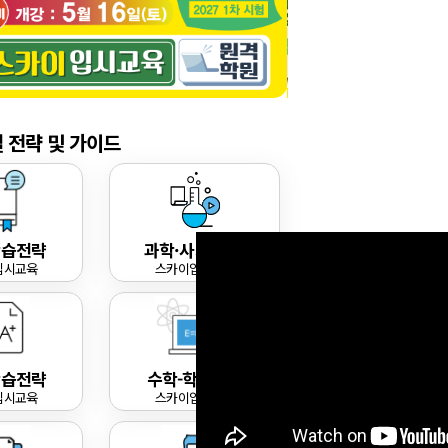
· 선형대수학+공업수학 1
· 선형대수학+공업수학 1+2
선형대수학
 전략 및 가이드
· 선형대수학
· 대학미적분 1+2+3 +선형대수학
· 대합미적분 1+2 +선형대수학
· 대학미적분 3 +선형대수학
학습전략
과학·사회-전략
입시교육
스카이입시교육
프리패스
· 수학전공 ALL 프리패스
· 보험계리사 수학 프리패스 1
학습전략
수학-학습전략
· 수학과프리패스 1
· 수학과프리패스 2
입시교육
스카이입시교육
· 수학과프리패스 3
· 수학과프리패스 4
· 수학과프리패스 5
· 수학과프리패스 6