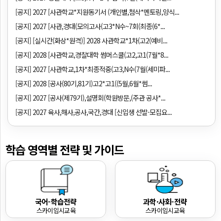
의
이
보험계리사 수학
[공지]
2027 [사관학교*지원동기서 (개인별,첨삭*멘토링,양식...
실
페
회
[공지]
2027 [사관,경대(모의고사(고3*N수~7회(최종(6*...
이
· 미분적분(보험수학 시험대비)
원
지
· 확률통계학(보험수학 시험대비)
[공지]
[실시간(화상*원격)] 2028 사관학교*1차(고2(예비...
가
로
입
· 보험수학
· 보험수리학
그
[공지]
2028 [사관학교,경찰대학 썸머스쿨(고2,고1(7월*8...
인
강
보험계리사 수학 패키지
[공지]
2027 [사관학교,1차*최종적중(고3,N수(7월(세미파...
좌
1. 확률통계학+보험수학
[공지]
2028 [공사(80기,81기)고2*고1((5월,6월*썸...
정
2. 미분적분+확률통계학+보험수학
[공지]
2027 [공사(제79기),설명회(학원방문,(주관 공사*...
보
3. 보험수학+보험수리
[공지]
2027 육사,해사,공사,국간,경대 [신입생 선발-모집요...
4. 확률통계학+보험수학+보험수리
· 보험계리사 수학 프리패스
학습 영역별 전략 및 가이드
수리통계학+계량경제학
· 수리통계학
· 수리통계학 패키지
국어-학습전략
과학·사회-전략
스카이입시교육
스카이입시교육
1. 대학미적 1+2 +수리통계학